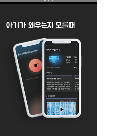
아기가 왜우는지 모를때