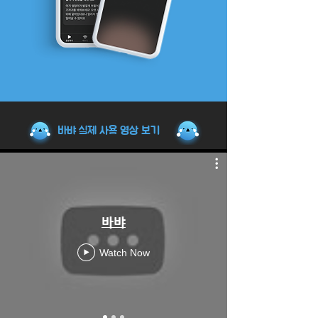
​바뱌 실제 사용 영상 보기
바뱌
Watch Now