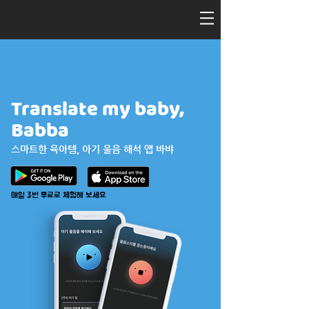
Translate my baby,
Babba
스마트한 육아템, 아기 울음 해석 앱 바뱌
​매일 3번 무료로 체험해 보세요